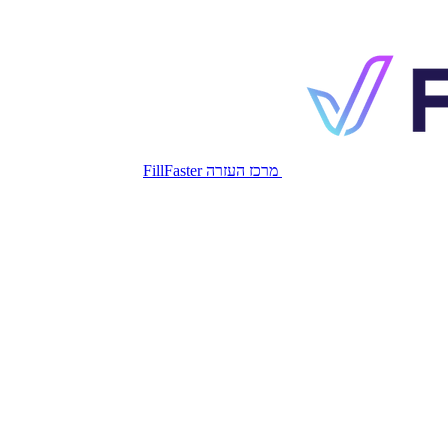
מרכז העזרה FillFaster