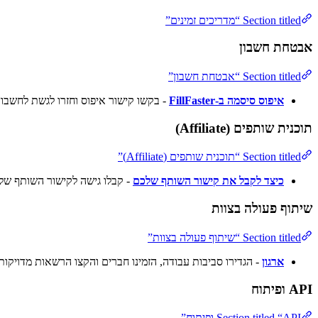
Section titled “מדריכים זמינים”
אבטחת חשבון
Section titled “אבטחת חשבון”
איפוס סיסמה ב-FillFaster
- בקשו קישור איפוס וחזרו לגשת לחשבון
תוכנית שותפים (Affiliate)
Section titled “תוכנית שותפים (Affiliate)”
כיצד לקבל את קישור השותף שלכם
- קבלו גישה לקישור השותף שלכם עב
שיתוף פעולה בצוות
Section titled “שיתוף פעולה בצוות”
ארגון
- הגדירו סביבות עבודה, הזמינו חברים והקצו הרשאות מדויקות
API ופיתוח
Section titled “API ופיתוח”