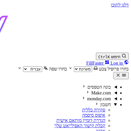
דלגו לתוכן
חיפוש
K
Ctrl
Log in
FillFaster
בחרו פרופיל צבע
בחרו שפה
בונה הטפסים
Make.com
monday.com
חשבון
סקירה כללית
איפוס סיסמה
הגדרת דומיין מותאם אישית
קבלת קישור האפילייאט שלך
ארגון