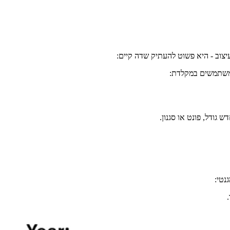
עיצוב - היא פשוט להעתיק שדה קיים:
גודל, פונט או סגנון.
נטי: