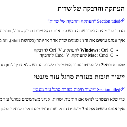
העתקה והדבקה של שדות
Section titled “העתקה והדבקה של שדות”
הדרך הכי מהירה ליצור שדה חדש עם אותם מאפיינים בדיוק - גודל, פונט ו
איך אנחנו עושים את זה?
מסמנים שדה אחד או יותר (בלחיצת Shift), ואז משתמשים במקלדת:
Ctrl+C להעתקה, Ctrl+V להדבקה
Windows:
Cmd+C להעתקה, Cmd+V להדבקה
Mac:
למה זה כדאי?
כל העיצוב עובר אוטומטית לשדה החדש - לא צריך לכוון מחדש 
יישור תיבות בעזרת סרגל עזר מגנטי
Section titled “יישור תיבות בעזרת סרגל עזר מגנטי”
כדי שלא תצטרכו לנחש אם התיבות ישרות, אנחנו משתמשים בסרגל עזר מג
איך אנחנו עושים את זה?
מושכים סרגל עזר מגנטי מהסרגלים שבצדי המסך.