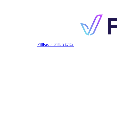
מרכז העזרה FillFaster